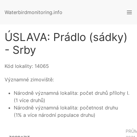
Waterbirdmonitoring.info
ÚSLAVA: Prádlo (sádky)
- Srby
Kód lokality:
14065
Významné zimoviště:
Národně významná lokalita: počet druhů přílohy I.
(1 více druhů)
Národně významná lokalita: početnost druhu
(1% a více národní populace druhu)
PRŮ