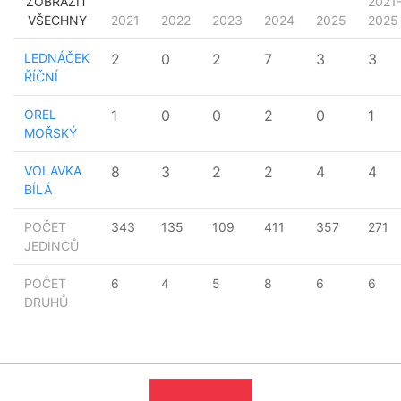
ZOBRAZIT
2021
VŠECHNY
2021
2022
2023
2024
2025
2025
LEDNÁČEK
2
0
2
7
3
3
ŘÍČNÍ
OREL
1
0
0
2
0
1
MOŘSKÝ
VOLAVKA
8
3
2
2
4
4
BÍLÁ
POČET
343
135
109
411
357
271
JEDINCŮ
POČET
6
4
5
8
6
6
DRUHŮ