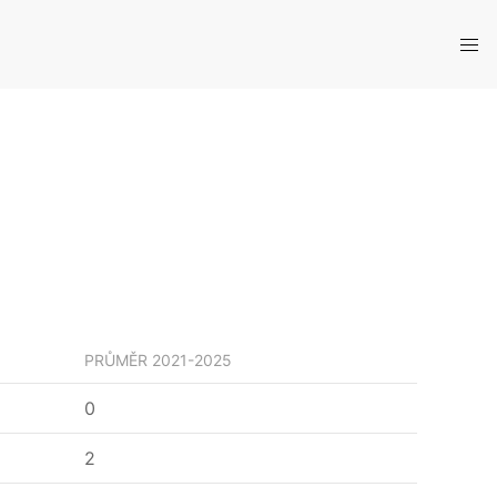
PRŮMĚR
2021-2025
0
2