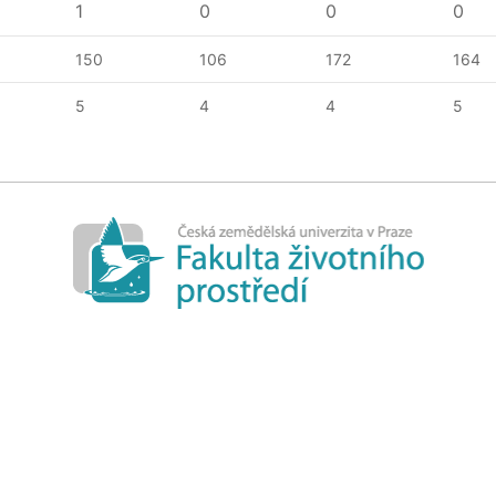
1
0
0
0
150
106
172
164
5
4
4
5