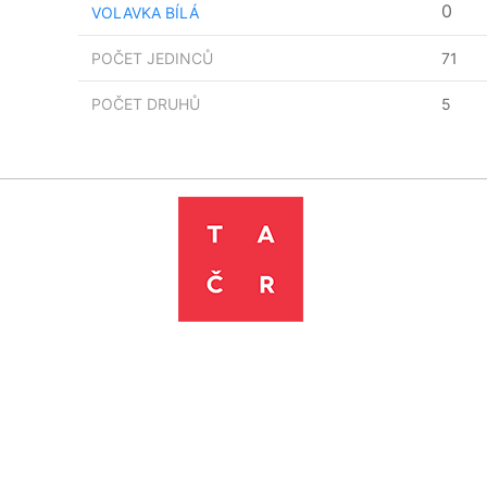
0
VOLAVKA BÍLÁ
POČET JEDINCŮ
71
POČET DRUHŮ
5