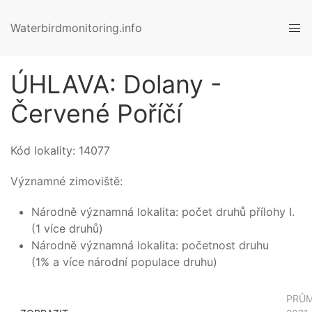
Waterbirdmonitoring.info
ÚHLAVA: Dolany -
Červené Poříčí
Kód lokality:
14077
Významné zimoviště:
Národně významná lokalita: počet druhů přílohy I.
(1 více druhů)
Národně významná lokalita: početnost druhu
(1% a více národní populace druhu)
PRŮ