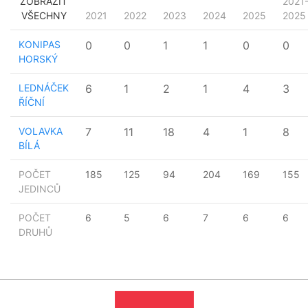
ZOBRAZIT
2021
VŠECHNY
2021
2022
2023
2024
2025
2025
KONIPAS
0
0
1
1
0
0
HORSKÝ
LEDNÁČEK
6
1
2
1
4
3
ŘÍČNÍ
VOLAVKA
7
11
18
4
1
8
BÍLÁ
POČET
185
125
94
204
169
155
JEDINCŮ
POČET
6
5
6
7
6
6
DRUHŮ