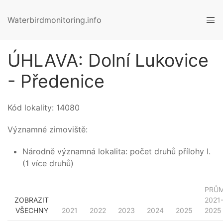
Waterbirdmonitoring.info
ÚHLAVA: Dolní Lukovice
- Předenice
Kód lokality:
14080
Významné zimoviště:
Národně významná lokalita: počet druhů přílohy I.
(1 více druhů)
PRŮ
ZOBRAZIT
2021
VŠECHNY
2021
2022
2023
2024
2025
2025