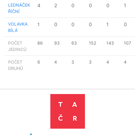
LEDNÁČEK
4
2
0
0
0
1
ŘÍČNÍ
VOLAVKA
1
0
0
0
1
0
BÍLÁ
POČET
86
93
63
152
143
107
JEDINCŮ
POČET
6
4
3
3
4
4
DRUHŮ