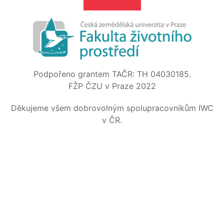
Podpořeno grantem TAČR: TH 04030185.
FŽP ČZU v Praze 2022
Děkujeme všem dobrovolným spolupracovníkům IWC
v ČR.