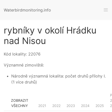
Waterbirdmonitoring.info
rybníky v okolí Hrádku
nad Nisou
Kód lokality:
22076
Významné zimoviště:
Národně významná lokalita: počet druhů přílohy I.
(1 více druhů)
ZOBRAZIT
2
VŠECHNY
2021
2022
2023
2024
2025