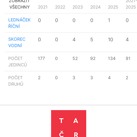
ZOBRAZIT
2021
VŠECHNY
2021
2022
2023
2024
2025
2025
LEDNÁČEK
0
0
0
0
1
0
ŘÍČNÍ
SKOREC
0
0
4
5
10
4
VODNÍ
POČET
177
0
52
92
134
91
JEDINCŮ
POČET
2
0
3
3
4
2
DRUHŮ