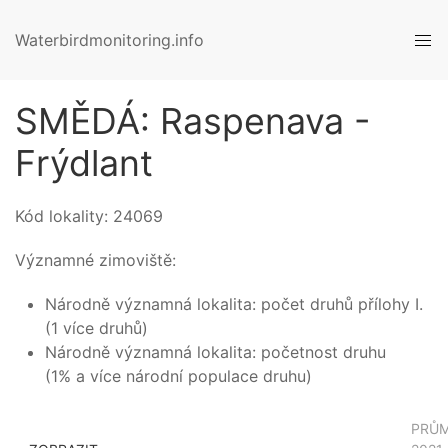
Waterbirdmonitoring.info
SMĚDÁ: Raspenava -
Frýdlant
Kód lokality:
24069
Významné zimoviště:
Národně významná lokalita: počet druhů přílohy I.
(1 více druhů)
Národně významná lokalita: početnost druhu
(1% a více národní populace druhu)
PRŮ