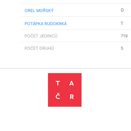
0
OREL MOŘSKÝ
1
POTÁPKA RUDOKRKÁ
POČET JEDINCŮ
719
POČET DRUHŮ
5