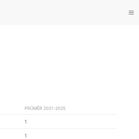
PRŮMĚR
2021-2025
1
1