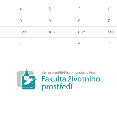
4
5
3
0
0
0
0
0
523
108
882
591
7
6
4
7