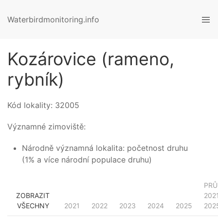
Waterbirdmonitoring.info
Kozárovice (rameno,
rybník)
Kód lokality:
32005
Významné zimoviště:
Národně významná lokalita: početnost druhu
(1% a více národní populace druhu)
PRŮ
ZOBRAZIT
202
VŠECHNY
2021
2022
2023
2024
2025
202