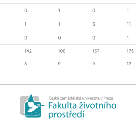
0
1
0
1
1
1
5
11
0
0
0
1
142
108
157
175
8
9
9
12