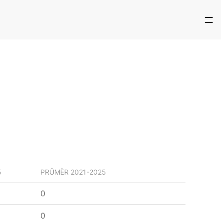
5
PRŮMĚR
2021-2025
0
0