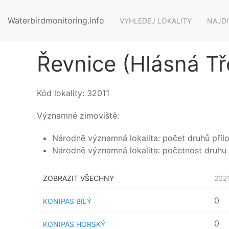
Waterbirdmonitoring.info
VYHLEDEJ LOKALITY
NAJDI
Řevnice (Hlásná T
Kód lokality:
32011
Významné zimoviště:
Národně významná lokalita: počet druhů příloh
Národně významná lokalita: početnost druhu 
ZOBRAZIT VŠECHNY
202
0
KONIPAS BÍLÝ
0
KONIPAS HORSKÝ