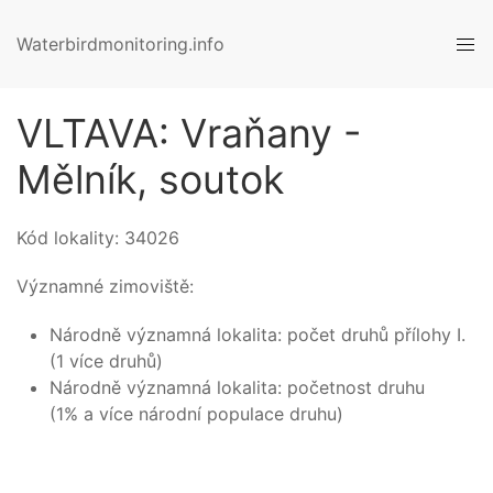
Waterbirdmonitoring.info
VLTAVA: Vraňany -
Mělník, soutok
Kód lokality:
34026
Významné zimoviště:
Národně významná lokalita: počet druhů přílohy I.
(1 více druhů)
Národně významná lokalita: početnost druhu
(1% a více národní populace druhu)