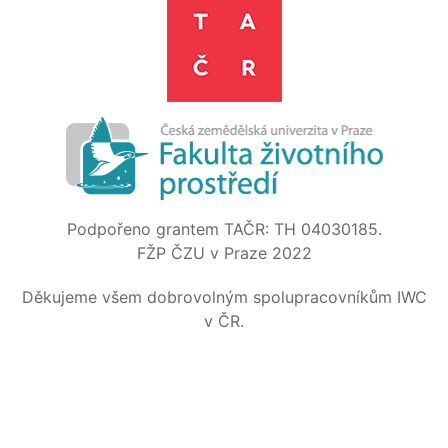
Podpořeno grantem TAČR: TH 04030185.
FŽP ČZU v Praze 2022
Děkujeme všem dobrovolným spolupracovníkům IWC
v ČR.