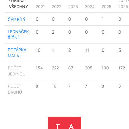
ZOBRAZIT
2021
VŠECHNY
2021
2022
2023
2024
2025
2025
0
0
0
0
1
0
ČÁP BÍLÝ
LEDNÁČEK
0
2
0
0
0
0
ŘÍČNÍ
POTÁPKA
10
1
2
11
0
5
MALÁ
POČET
154
222
87
205
190
172
JEDINCŮ
POČET
8
10
7
7
8
8
DRUHŮ