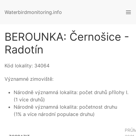
Waterbirdmonitoring.info
BEROUNKA: Černošice -
Radotín
Kód lokality:
34064
Významné zimoviště:
Národně významná lokalita: počet druhů přílohy I.
(1 více druhů)
Národně významná lokalita: početnost druhu
(1% a více národní populace druhu)
PRŮ