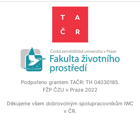
Podpořeno grantem TAČR: TH 04030185.
FŽP ČZU v Praze 2022
Děkujeme všem dobrovolným spolupracovníkům IWC
v ČR.