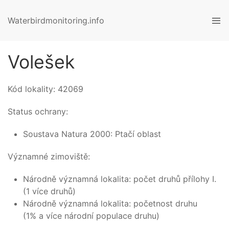
Waterbirdmonitoring.info
Volešek
Kód lokality:
42069
Status ochrany:
Soustava Natura 2000: Ptačí oblast
Významné zimoviště:
Národně významná lokalita: počet druhů přílohy I.
(1 více druhů)
Národně významná lokalita: početnost druhu
(1% a více národní populace druhu)