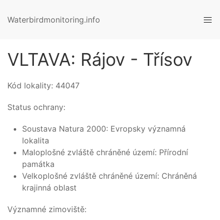
Waterbirdmonitoring.info
VLTAVA: Rájov - Třísov
Kód lokality:
44047
Status ochrany:
Soustava Natura 2000: Evropsky významná
lokalita
Maloplošné zvláště chráněné území: Přírodní
památka
Velkoplošné zvláště chráněné území: Chráněná
krajinná oblast
Významné zimoviště: