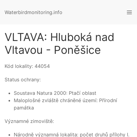
Waterbirdmonitoring.info
VLTAVA: Hluboká nad
Vltavou - Poněšice
Kód lokality:
44054
Status ochrany:
Soustava Natura 2000: Ptačí oblast
Maloplošné zvláště chráněné území: Přírodní
památka
Významné zimoviště:
Národně významná lokalita: počet druhů přílohy I.