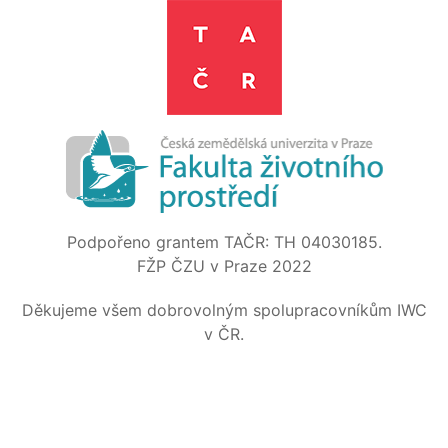
Podpořeno grantem TAČR: TH 04030185.
FŽP ČZU v Praze 2022
Děkujeme všem dobrovolným spolupracovníkům IWC
v ČR.