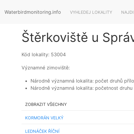
Waterbirdmonitoring.info
VYHLEDEJ LOKALITY
NAJDI
Štěrkoviště u Sprá
Kód lokality:
53004
Významné zimoviště:
Národně významná lokalita: počet druhů příloh
Národně významná lokalita: početnost druhu 
ZOBRAZIT VŠECHNY
KORMORÁN VELKÝ
LEDNÁČEK ŘÍČNÍ