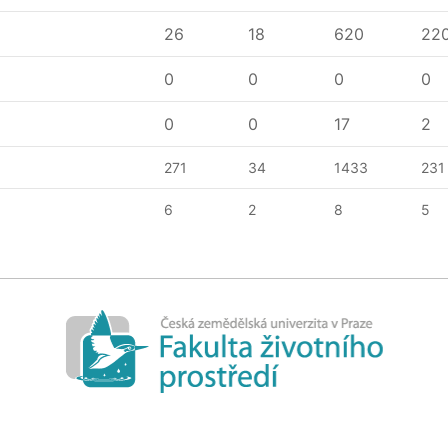
26
18
620
22
0
0
0
0
0
0
17
2
271
34
1433
231
6
2
8
5