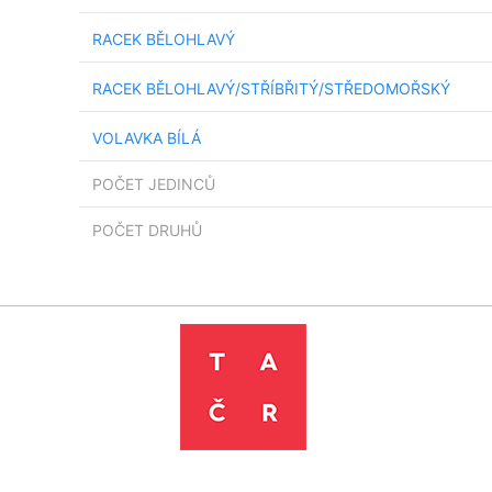
RACEK BĚLOHLAVÝ
RACEK BĚLOHLAVÝ/STŘÍBŘITÝ/STŘEDOMOŘSKÝ
VOLAVKA BÍLÁ
POČET JEDINCŮ
POČET DRUHŮ