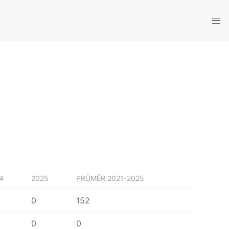
4
2025
PRŮMĚR
2021-2025
0
152
0
0