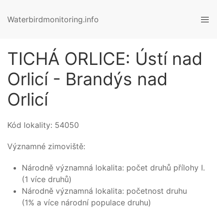
Waterbirdmonitoring.info
TICHÁ ORLICE: Ústí nad
Orlicí - Brandýs nad
Orlicí
Kód lokality:
54050
Významné zimoviště:
Národně významná lokalita: počet druhů přílohy I.
(1 více druhů)
Národně významná lokalita: početnost druhu
(1% a více národní populace druhu)