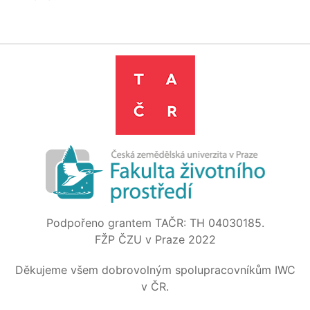
Podpořeno grantem TAČR: TH 04030185.
FŽP ČZU v Praze 2022
Děkujeme všem dobrovolným spolupracovníkům IWC
v ČR.