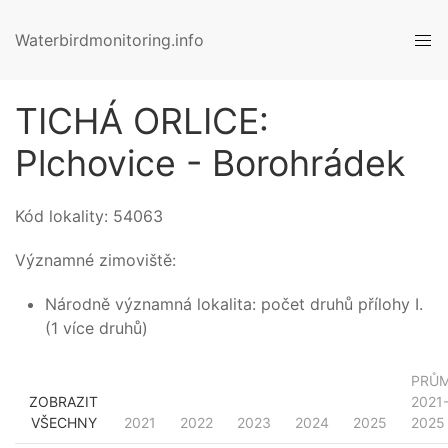
Waterbirdmonitoring.info
TICHÁ ORLICE:
Plchovice - Borohrádek
Kód lokality:
54063
Významné zimoviště:
Národně významná lokalita: počet druhů přílohy I.
(1 více druhů)
PRŮ
ZOBRAZIT
2021
VŠECHNY
2021
2022
2023
2024
2025
2025