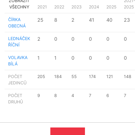
ZOBRAZIT
2021
VŠECHNY
2021
2022
2023
2024
2025
2025
ČÍRKA
25
8
2
41
40
23
OBECNÁ
LEDNÁČEK
2
0
0
0
0
0
ŘÍČNÍ
VOLAVKA
1
1
0
0
0
0
BÍLÁ
POČET
205
184
55
174
121
148
JEDINCŮ
POČET
9
8
4
7
6
7
DRUHŮ