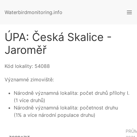
Waterbirdmonitoring.info
ÚPA: Česká Skalice -
Jaroměř
Kód lokality:
54088
Významné zimoviště:
Národně významná lokalita: počet druhů přílohy I.
(1 více druhů)
Národně významná lokalita: početnost druhu
(1% a více národní populace druhu)
PRŮ