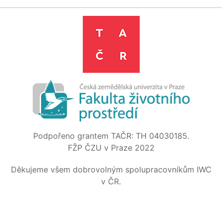
Podpořeno grantem TAČR: TH 04030185.
FŽP ČZU v Praze 2022
Děkujeme všem dobrovolným spolupracovníkům IWC
v ČR.