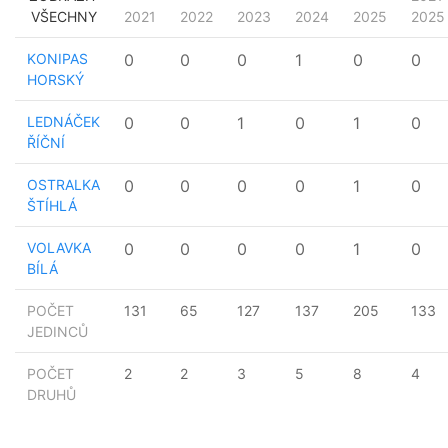
VŠECHNY
2021
2022
2023
2024
2025
2025
KONIPAS
0
0
0
1
0
0
HORSKÝ
LEDNÁČEK
0
0
1
0
1
0
ŘÍČNÍ
OSTRALKA
0
0
0
0
1
0
ŠTÍHLÁ
VOLAVKA
0
0
0
0
1
0
BÍLÁ
POČET
131
65
127
137
205
133
JEDINCŮ
POČET
2
2
3
5
8
4
DRUHŮ