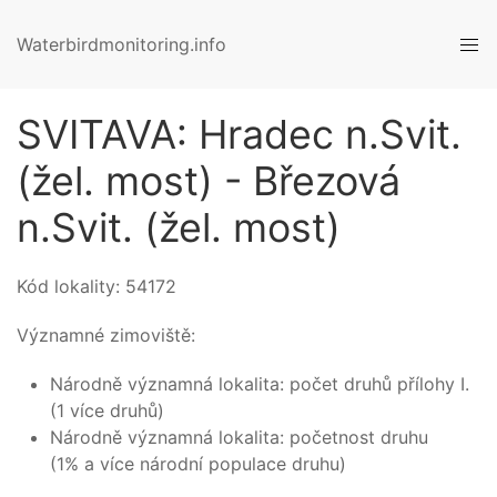
Waterbirdmonitoring.info
SVITAVA: Hradec n.Svit.
(žel. most) - Březová
n.Svit. (žel. most)
Kód lokality:
54172
Významné zimoviště:
Národně významná lokalita: počet druhů přílohy I.
(1 více druhů)
Národně významná lokalita: početnost druhu
(1% a více národní populace druhu)