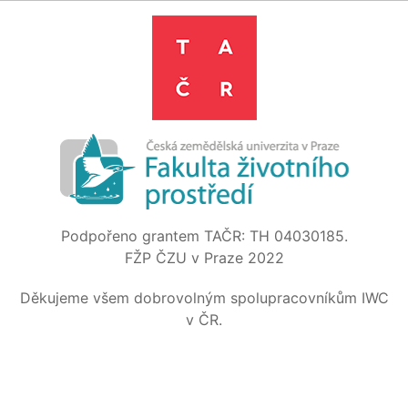
Podpořeno grantem TAČR: TH 04030185.
FŽP ČZU v Praze 2022
Děkujeme všem dobrovolným spolupracovníkům IWC
v ČR.