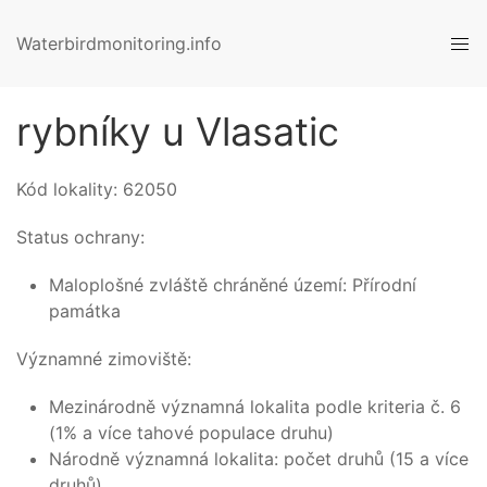
Waterbirdmonitoring.info
rybníky u Vlasatic
Kód lokality:
62050
Status ochrany:
Maloplošné zvláště chráněné území: Přírodní
památka
Významné zimoviště:
Mezinárodně významná lokalita podle kriteria č. 6
(1% a více tahové populace druhu)
Národně významná lokalita: počet druhů (15 a více
druhů)