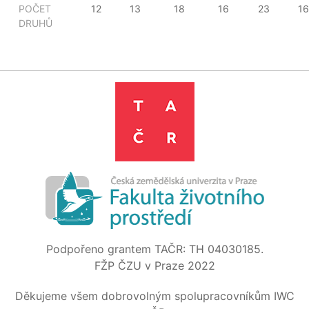
POČET
12
13
18
16
23
16
DRUHŮ
Podpořeno grantem TAČR: TH 04030185.
FŽP ČZU v Praze 2022
Děkujeme všem dobrovolným spolupracovníkům IWC