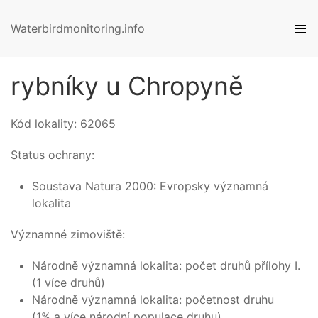
Waterbirdmonitoring.info
rybníky u Chropyně
Kód lokality:
62065
Status ochrany:
Soustava Natura 2000: Evropsky významná
lokalita
Významné zimoviště:
Národně významná lokalita: počet druhů přílohy I.
(1 více druhů)
Národně významná lokalita: početnost druhu
(1% a více národní populace druhu)