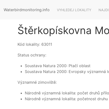
Waterbirdmonitoring.info
VYHLEDEJ LOKALITY
NAJDI
Štěrkopískovna M
Kód lokality:
63011
Status ochrany:
Soustava Natura 2000: Ptačí oblast
Soustava Natura 2000: Evropsky významná lo
Významné zimoviště:
Národně významná lokalita: počet druhů příloh
Národně významná lokalita: početnost druhu 