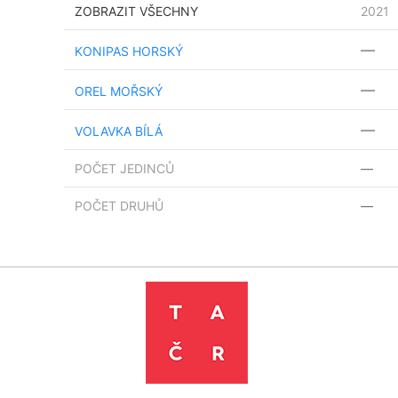
ZOBRAZIT VŠECHNY
2021
—
KONIPAS HORSKÝ
—
OREL MOŘSKÝ
—
VOLAVKA BÍLÁ
POČET JEDINCŮ
—
POČET DRUHŮ
—