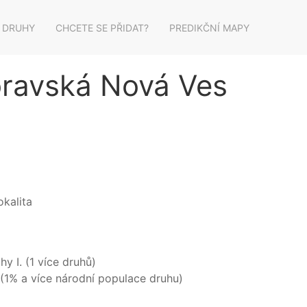
 DRUHY
CHCETE SE PŘIDAT?
PREDIKČNÍ MAPY
oravská Nová Ves
kalita
y I. (1 více druhů)
(1% a více národní populace druhu)