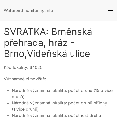
Waterbirdmonitoring.info
SVRATKA: Brněnská
přehrada, hráz -
Brno,Vídeňská ulice
Kód lokality:
64020
Významné zimoviště:
Národně významná lokalita: počet druhů (15 a více
druhů)
Národně významná lokalita: počet druhů přílohy I.
(1 více druhů)
Národně významná lokalita: početnost druhu