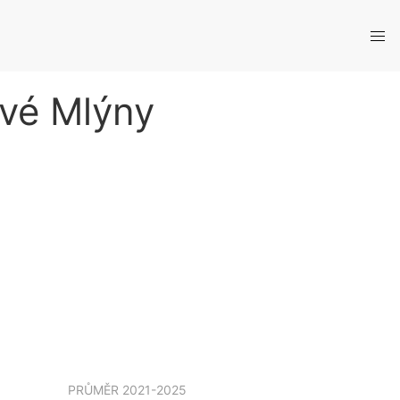
ové Mlýny
PRŮMĚR
2021-2025