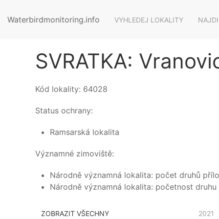
Waterbirdmonitoring.info
VYHLEDEJ LOKALITY
NAJDI
SVRATKA: Vranovic
Kód lokality:
64028
Status ochrany:
Ramsarská lokalita
Významné zimoviště:
Národně významná lokalita: počet druhů příloh
Národně významná lokalita: početnost druhu 
ZOBRAZIT VŠECHNY
2021