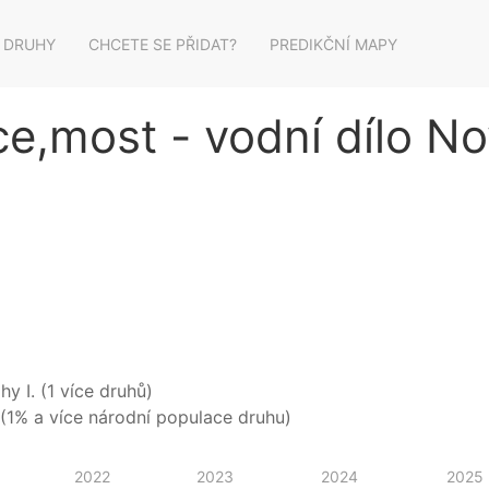
 DRUHY
CHCETE SE PŘIDAT?
PREDIKČNÍ MAPY
e,most - vodní dílo N
y I. (1 více druhů)
(1% a více národní populace druhu)
2022
2023
2024
2025