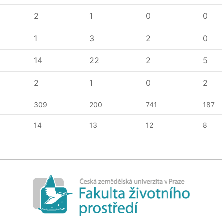
2
1
0
0
1
3
2
0
14
22
2
5
2
1
0
2
309
200
741
187
14
13
12
8