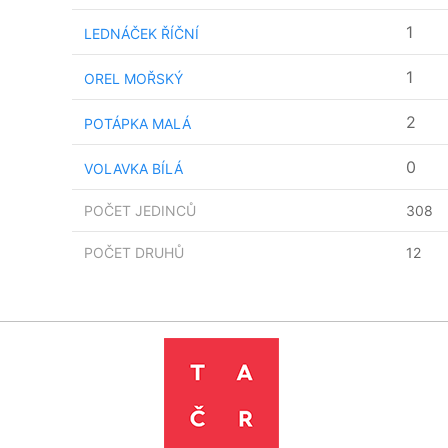
1
LEDNÁČEK ŘÍČNÍ
1
OREL MOŘSKÝ
2
POTÁPKA MALÁ
0
VOLAVKA BÍLÁ
POČET JEDINCŮ
308
POČET DRUHŮ
12