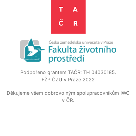
Podpořeno grantem TAČR: TH 04030185.
FŽP ČZU v Praze 2022
Děkujeme všem dobrovolným spolupracovníkům IWC
v ČR.