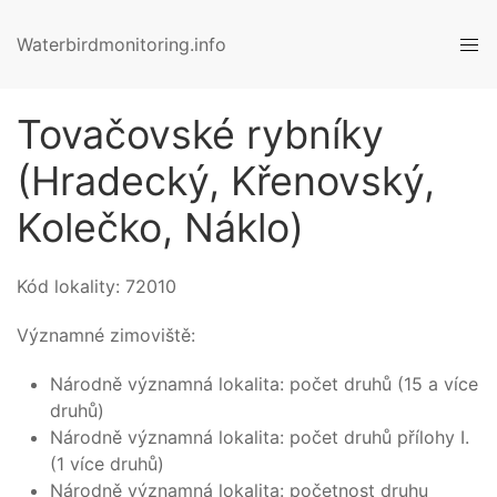
Waterbirdmonitoring.info
Tovačovské rybníky
(Hradecký, Křenovský,
Kolečko, Náklo)
Kód lokality:
72010
Významné zimoviště:
Národně významná lokalita: počet druhů (15 a více
druhů)
Národně významná lokalita: počet druhů přílohy I.
(1 více druhů)
Národně významná lokalita: početnost druhu