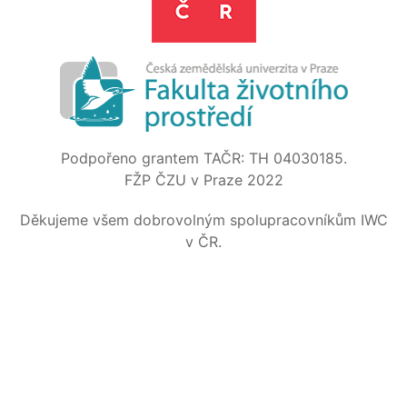
Podpořeno grantem TAČR: TH 04030185.
FŽP ČZU v Praze 2022
Děkujeme všem dobrovolným spolupracovníkům IWC
v ČR.