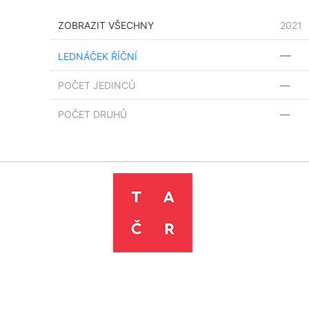
ZOBRAZIT VŠECHNY
2021
—
LEDNÁČEK ŘÍČNÍ
POČET JEDINCŮ
—
POČET DRUHŮ
—