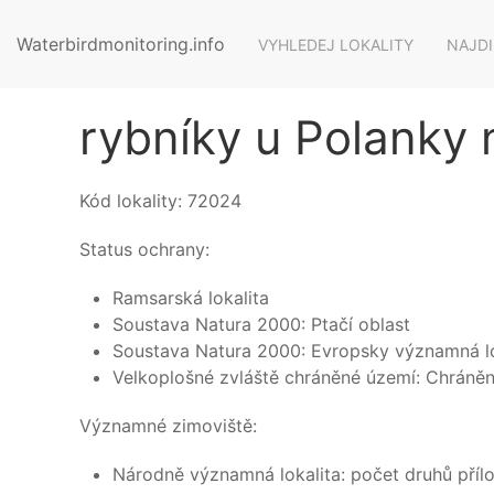
Waterbirdmonitoring.info
VYHLEDEJ LOKALITY
NAJDI
rybníky u Polanky
Kód lokality:
72024
Status ochrany:
Ramsarská lokalita
Soustava Natura 2000: Ptačí oblast
Soustava Natura 2000: Evropsky významná lo
Velkoplošné zvláště chráněné území: Chráněn
Významné zimoviště:
Národně významná lokalita: počet druhů příloh