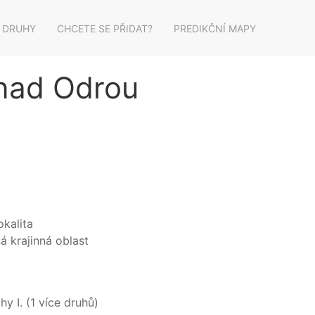
 DRUHY
CHCETE SE PŘIDAT?
PREDIKČNÍ MAPY
 nad Odrou
kalita
á krajinná oblast
y I. (1 více druhů)