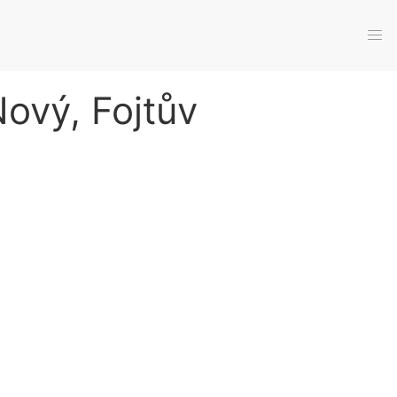
Nový, Fojtův