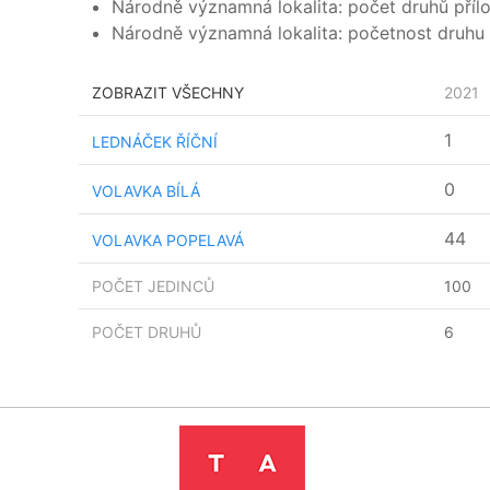
Národně významná lokalita: počet druhů příloh
Národně významná lokalita: početnost druhu 
ZOBRAZIT VŠECHNY
2021
1
LEDNÁČEK ŘÍČNÍ
0
VOLAVKA BÍLÁ
44
VOLAVKA POPELAVÁ
POČET JEDINCŮ
100
POČET DRUHŮ
6