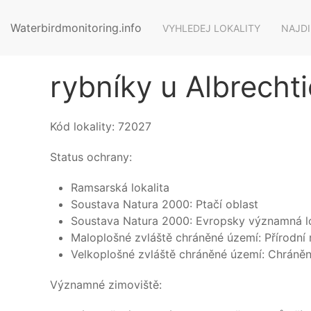
Waterbirdmonitoring.info
VYHLEDEJ LOKALITY
NAJDI
rybníky u Albrechti
Kód lokality:
72027
Status ochrany:
Ramsarská lokalita
Soustava Natura 2000: Ptačí oblast
Soustava Natura 2000: Evropsky významná lo
Maloplošné zvláště chráněné území: Přírodní
Velkoplošné zvláště chráněné území: Chráněn
Významné zimoviště: