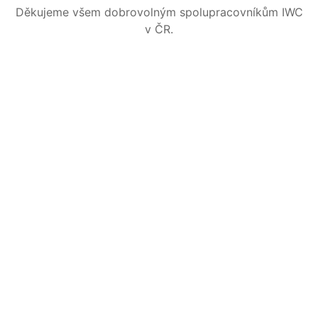
Děkujeme všem dobrovolným spolupracovníkům IWC
v ČR.