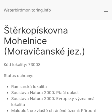
Waterbirdmonitoring.info
Štěrkopískovna
Mohelnice
(Moravičanské jez.)
Kód lokality:
73003
Status ochrany:
Ramsarská lokalita
Soustava Natura 2000: Ptačí oblast
Soustava Natura 2000: Evropsky významná
lokalita
Maloplošné zvláště chráněné území: Přírodní