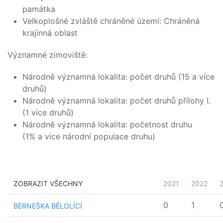
památka
Velkoplošné zvláště chráněné území: Chráněná
krajinná oblast
Významné zimoviště:
Národně významná lokalita: počet druhů (15 a více
druhů)
Národně významná lokalita: počet druhů přílohy I.
(1 více druhů)
Národně významná lokalita: početnost druhu
(1% a více národní populace druhu)
ZOBRAZIT VŠECHNY
2021
2022
0
1
BERNEŠKA BĚLOLÍCÍ