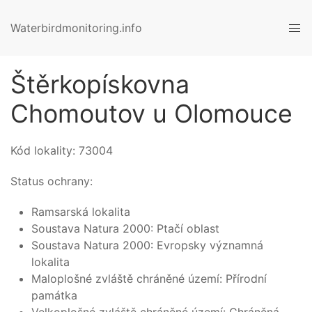
Waterbirdmonitoring.info
Štěrkopískovna
Chomoutov u Olomouce
Kód lokality:
73004
Status ochrany:
Ramsarská lokalita
Soustava Natura 2000: Ptačí oblast
Soustava Natura 2000: Evropsky významná
lokalita
Maloplošné zvláště chráněné území: Přírodní
památka