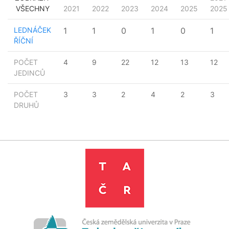
VŠECHNY
2021
2022
2023
2024
2025
2025
LEDNÁČEK
1
1
0
1
0
1
ŘÍČNÍ
POČET
4
9
22
12
13
12
JEDINCŮ
POČET
3
3
2
4
2
3
DRUHŮ