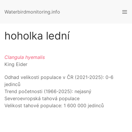
Waterbirdmonitoring.info
hoholka lední
Clangula hyemalis
King Eider
Odhad velikosti populace v ČR (
2021-2025
):
0-6
jedinců
Trend početnosti (1966-
2025
):
nejasný
Severoevropská tahová populace
Velikost tahové populace:
1 600 000
jedinců