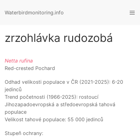
Waterbirdmonitoring.info
zrzohlávka rudozobá
Netta rufina
Red-crested Pochard
Odhad velikosti populace v ČR (
2021-2025
):
6-20
jedinců
Trend početnosti (1966-
2025
):
rostoucí
Jihozapadoevropská a středoevropská tahová
populace
Velikost tahové populace:
55 000
jedinců
Stupeň ochrany: