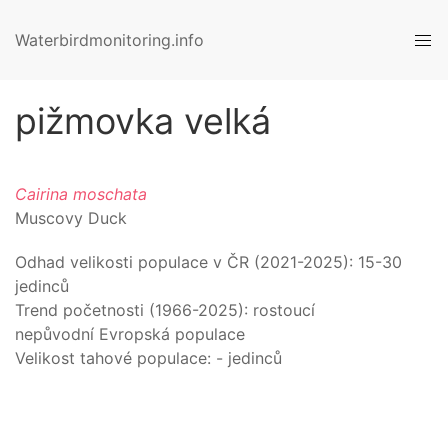
Waterbirdmonitoring.info
pižmovka velká
Cairina moschata
Muscovy Duck
Odhad velikosti populace v ČR (
2021-2025
):
15-30
jedinců
Trend početnosti (1966-
2025
):
rostoucí
nepůvodní Evropská populace
Velikost tahové populace:
-
jedinců