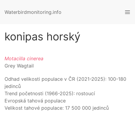
Waterbirdmonitoring.info
konipas horský
Motacilla cinerea
Grey Wagtail
Odhad velikosti populace v ČR (
2021-2025
):
100-180
jedinců
Trend početnosti (1966-
2025
):
rostoucí
Evropská tahová populace
Velikost tahové populace:
17 500 000
jedinců